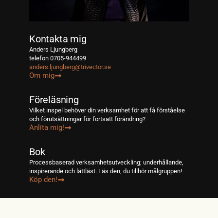
Kontakta mig
Anders Ljungberg
telefon 0705-944499
anders.ljungberg@trivector.se
Om mig
Föreläsning
Vilket inspel behöver din verksamhet för att få förståelse
och förutsättningar för fortsatt förändring?
Anlita mig!
Bok
Processbaserad verksamhetsutveckling; underhållande,
inspirerande och lättläst. Läs den, du tillhör målgruppen!
Köp den!