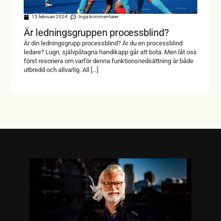
15 februari 2024
Inga kommentarer
Är ledningsgruppen processblind?
Är din ledningsgrupp processblind? Är du en processblind
ledare? Lugn, självpåtagna handikapp går att bota. Men låt oss
först resonera om varför denna funktionsnedsättning är både
utbredd och allvarlig. All […]