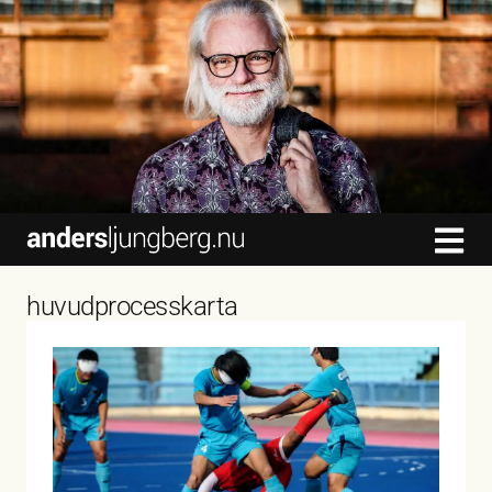
content
huvudprocesskarta