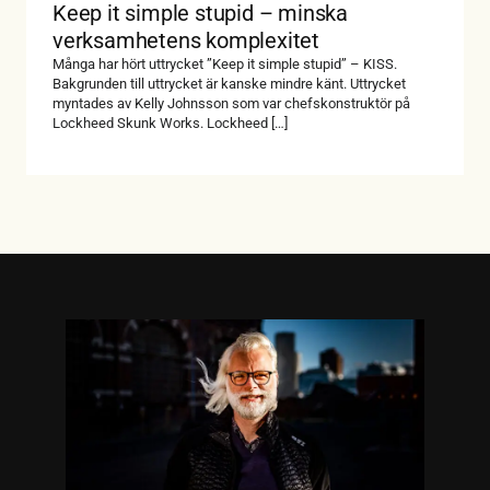
Keep it simple stupid – minska
verksamhetens komplexitet
Många har hört uttrycket ”Keep it simple stupid” – KISS.
Bakgrunden till uttrycket är kanske mindre känt. Uttrycket
myntades av Kelly Johnsson som var chefskonstruktör på
Lockheed Skunk Works. Lockheed […]