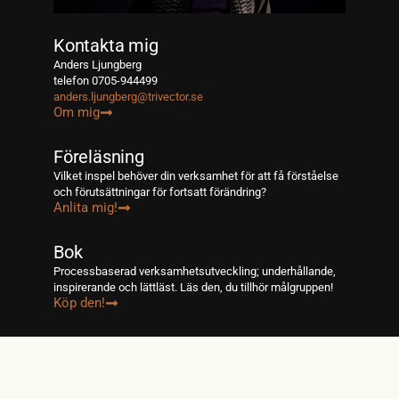
Kontakta mig
Anders Ljungberg
telefon 0705-944499
anders.ljungberg@trivector.se
Om mig
Föreläsning
Vilket inspel behöver din verksamhet för att få förståelse
och förutsättningar för fortsatt förändring?
Anlita mig!
Bok
Processbaserad verksamhetsutveckling; underhållande,
inspirerande och lättläst. Läs den, du tillhör målgruppen!
Köp den!