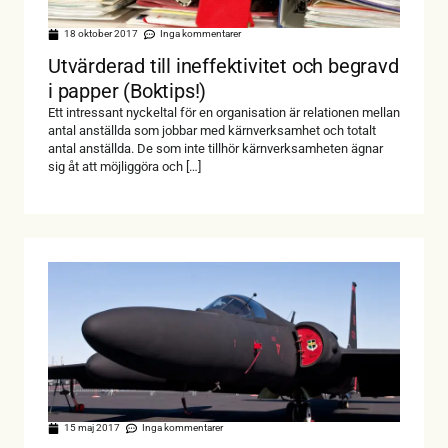
18 oktober 2017
Inga kommentarer
Utvärderad till ineffektivitet och begravd
i papper (Boktips!)
Ett intressant nyckeltal för en organisation är relationen mellan
antal anställda som jobbar med kärnverksamhet och totalt
antal anställda. De som inte tillhör kärnverksamheten ägnar
sig åt att möjliggöra och […]
15 maj 2017
Inga kommentarer