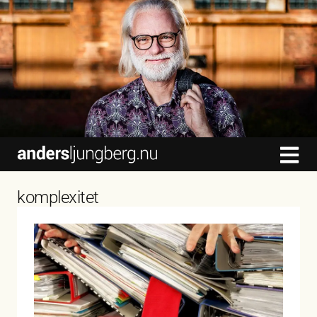
content
komplexitet