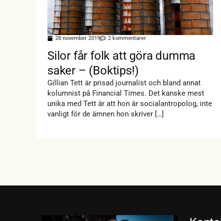
28 november 2019
2 kommentarer
Silor får folk att göra dumma
saker – (Boktips!)
Gillian Tett är prisad journalist och bland annat
kolumnist på Financial Times. Det kanske mest
unika med Tett är att hon är socialantropolog, inte
vanligt för de ämnen hon skriver […]