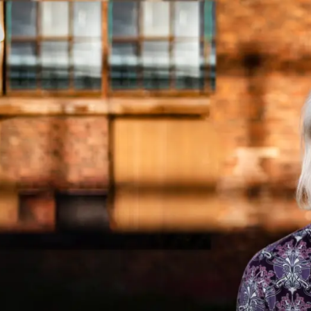
content