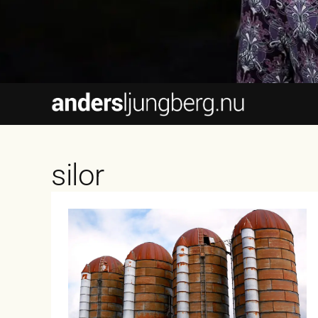
silor