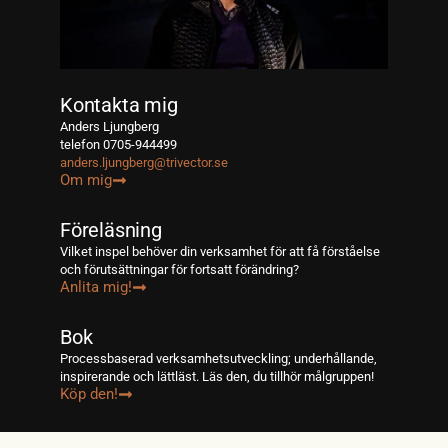
Kontakta mig
Anders Ljungberg
telefon 0705-944499
anders.ljungberg@trivector.se
Om mig
Föreläsning
Vilket inspel behöver din verksamhet för att få förståelse
och förutsättningar för fortsatt förändring?
Anlita mig!
Bok
Processbaserad verksamhetsutveckling; underhållande,
inspirerande och lättläst. Läs den, du tillhör målgruppen!
Köp den!