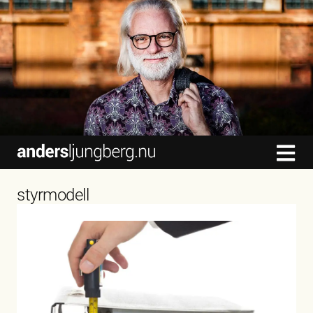
content
styrmodell