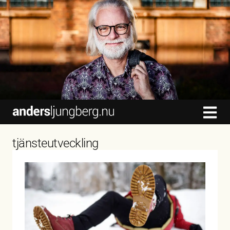
content
tjänsteutveckling