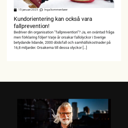
15 januari 2025
Inga kommentarer
Kundorientering kan också vara
fallprevention!
Bedriver din organisation ”fallprevention”? Ja, en oväntad fråga
men förklaring följer! Varje år orsakar fallolyckor i Sverige
betydande lidande, 2000 dödsfall och samhällskostnader på
16,8 miljarder. Orsakerna till dessa olyckor […]