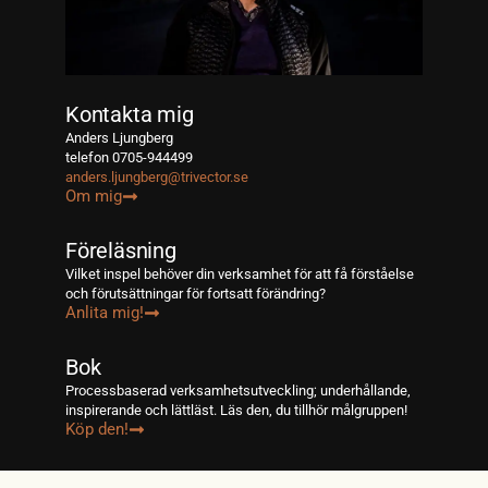
Kontakta mig
Anders Ljungberg
telefon 0705-944499
anders.ljungberg@trivector.se
Om mig
Föreläsning
Vilket inspel behöver din verksamhet för att få förståelse
och förutsättningar för fortsatt förändring?
Anlita mig!
Bok
Processbaserad verksamhetsutveckling; underhållande,
inspirerande och lättläst. Läs den, du tillhör målgruppen!
Köp den!