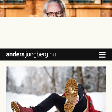
content