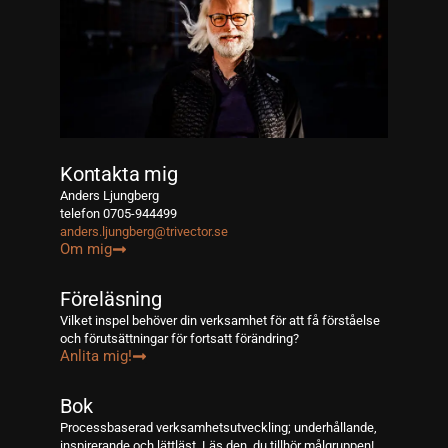
Kontakta mig
Anders Ljungberg
telefon 0705-944499
anders.ljungberg@trivector.se
Om mig
Föreläsning
Vilket inspel behöver din verksamhet för att få förståelse
och förutsättningar för fortsatt förändring?
Anlita mig!
Bok
Processbaserad verksamhetsutveckling; underhållande,
inspirerande och lättläst. Läs den, du tillhör målgruppen!