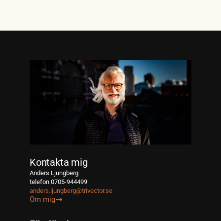
Kontakta mig
Anders Ljungberg
telefon 0705-944499
anders.ljungberg@trivector.se
Om mig