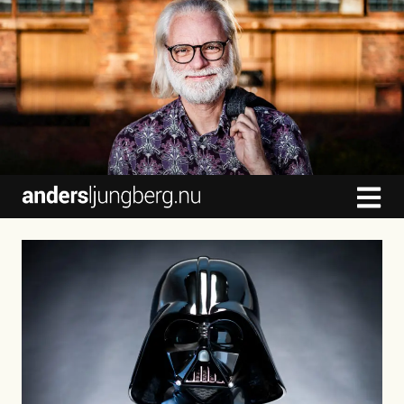
content