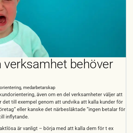
in verksamhet behöver
orientering
,
medarbetarskap
kundorientering, även om en del verksamheter väljer att
et till exempel genom att undvika att kalla kunder för
 företag” eller kanske det närbesläktade ”ingen betalar för
ll inflytande.
tlösa är vanligt – börja med att kalla dem för t ex