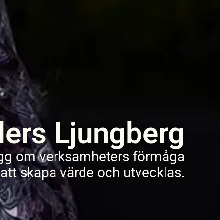
ers Ljungberg
gg om verksamheters förmåga
att skapa värde och utvecklas.