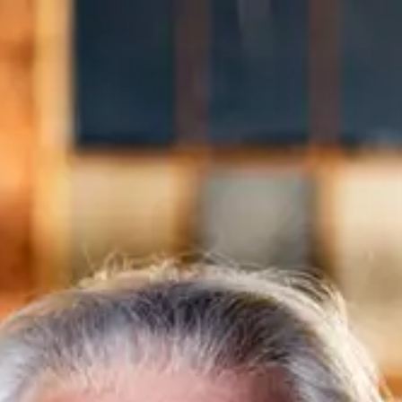
content