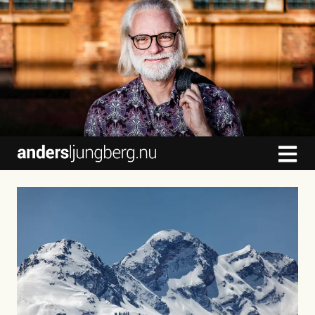
content