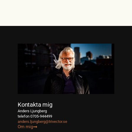
Kontakta mig
Anders Ljungberg
telefon 0705-944499
anders.ljungberg@trivector.se
Om mig