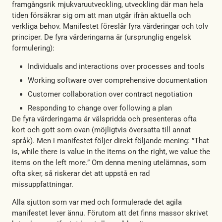
framgångsrik mjukvaruutveckling, utveckling där man hela
tiden försäkrar sig om att man utgår ifrån aktuella och
verkliga behov. Manifestet föreslår fyra värderingar och tolv
principer. De fyra värderingarna är (ursprunglig engelsk
formulering):
Individuals and interactions over processes and tools
Working software over comprehensive documentation
Customer collaboration over contract negotiation
Responding to change over following a plan
De fyra värderingarna är välspridda och presenteras ofta
kort och gott som ovan (möjligtvis översatta till annat
språk). Men i manifestet följer direkt följande mening: ”That
is, while there is value in the items on the right, we value the
items on the left more.” Om denna mening utelämnas, som
ofta sker, så riskerar det att uppstå en rad
missuppfattningar.
Alla sjutton som var med och formulerade det agila
manifestet lever ännu. Förutom att det finns massor skrivet