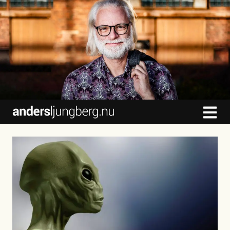
content