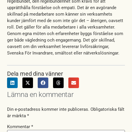
regelbundet, den regelbundenhet som krävs för att
upprätthålla förståelse och empati. Det är en avgörande
skillnad på medarbetare som känner sin verksamhets
kunder jämfört med de som inte gör det – återigen, oavsett
roll. Det gäller för alla medarbetare i alla verksamheter.
Genom egna möten och erfarenheter byggs förståelse som
ger både vägledning och engagemang. Det gör skillnad,
oavsett om din verksamhet levererar livförsäkringar,
Svenska För Invandrare, smältost eller nätverkslösningar.
Dela med dina vänner
Lämna en kommentar
Din e-postadress kommer inte publiceras.
Obligatoriska fält
är märkta
*
Kommentar
*