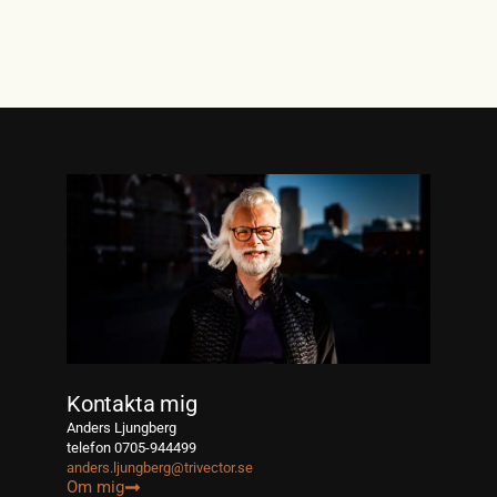
Kontakta mig
Anders Ljungberg
telefon 0705-944499
anders.ljungberg@trivector.se
Om mig