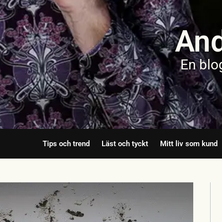
And
En blo
Tips och trend
Läst och tyckt
Mitt liv som kund