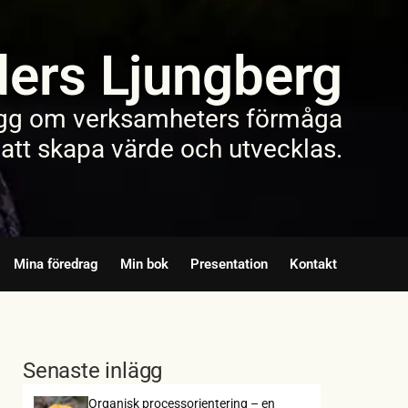
ers Ljungberg
gg om verksamheters förmåga
att skapa värde och utvecklas.
Mina föredrag
Min bok
Presentation
Kontakt
Senaste inlägg
Organisk processorientering – en