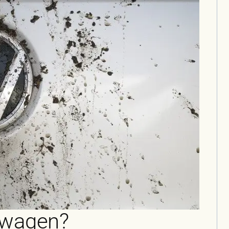
swagen?