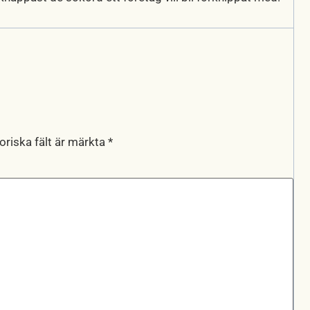
oriska fält är märkta
*