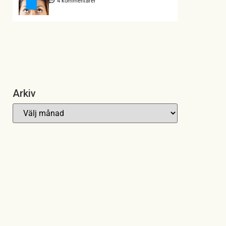
4 kommentarer
Arkiv