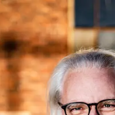
content