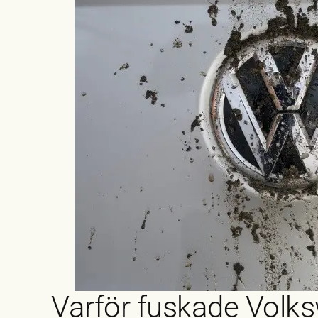
Varför fuskade Volk