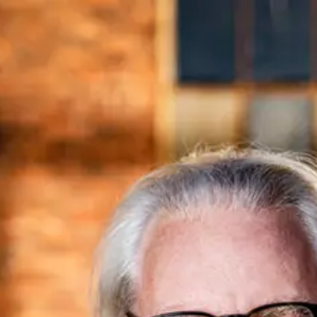
content