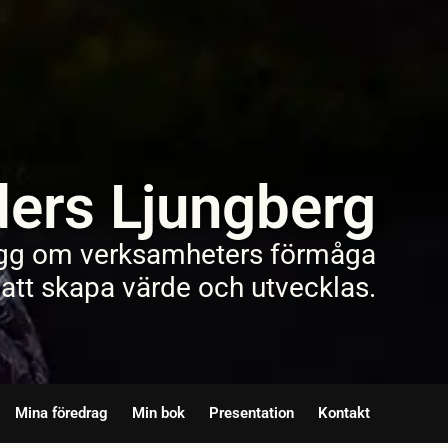
ers Ljungberg
gg om verksamheters förmåga
att skapa värde och utvecklas.
Mina föredrag
Min bok
Presentation
Kontakt