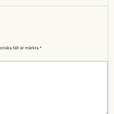
oriska fält är märkta
*