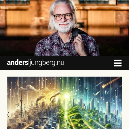
content